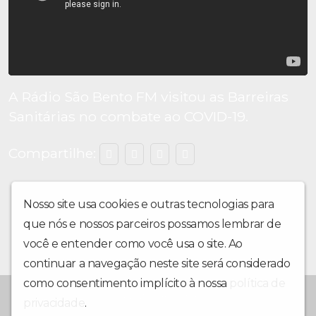
A Rádio São Bento FM visitou as Barreiras
Sanitárias no combate ao COVID-19.
Compartilhe:
Nosso site usa cookies e outras tecnologias para
que nós e nossos parceiros possamos lembrar de
você e entender como você usa o site. Ao
continuar a navegação neste site será considerado
como consentimento implícito à nossa
política de
A Voz do Rio Una
privacidade
.