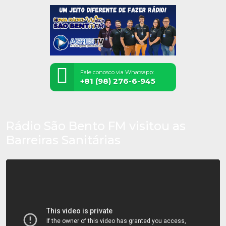
Fale conosco via Whatsapp:
+81 (98) 276-6-945
Rádio São Bento FM visitou as
Barreiras Sanitárias