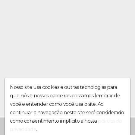
Nosso site usa cookies e outras tecnologias para
que nós e nossos parceiros possamos lembrar de
você e entender como você usa o site. Ao
continuar a navegação neste site será considerado
como consentimento implícito à nossa
política de
A Voz do Rio Una
privacidade
.