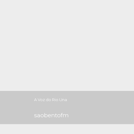
A Voz do Rio Una
saobentofm